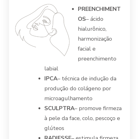
PREENCHIMENT
OS
– ácido
hialurônico,
harmonização
facial e
preenchimento
labial
IPCA
– técnica de indução da
produção do colágeno por
microagulhamento
SCULPTRA
– promove firmeza
à pele da face, colo, pescoço e
glúteos
RADIESSE
– estimula firmeza