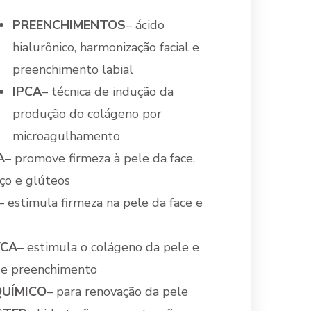
PREENCHIMENTOS
– ácido
hialurônico, harmonização facial e
preenchimento labial
IPCA
– técnica de indução da
produção do colágeno por
microagulhamento
A
– promove firmeza à pele da face,
oço e glúteos
– estimula firmeza na pele da face e
CA
– estimula o colágeno da pele e
de preenchimento
QUÍMICO
– para renovação da pele