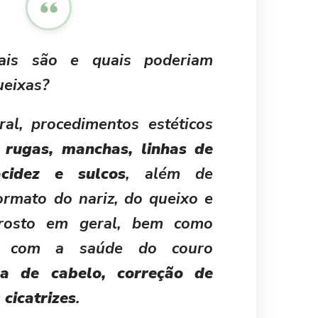
ais são e quais poderiam
ueixas?
al, procedimentos estéticos
 rugas, manchas, linhas de
acidez e sulcos
, além de
ormato do nariz, do queixo e
rosto em geral, bem como
r com a saúde do couro
da de cabelo, correção de
 cicatrizes
.