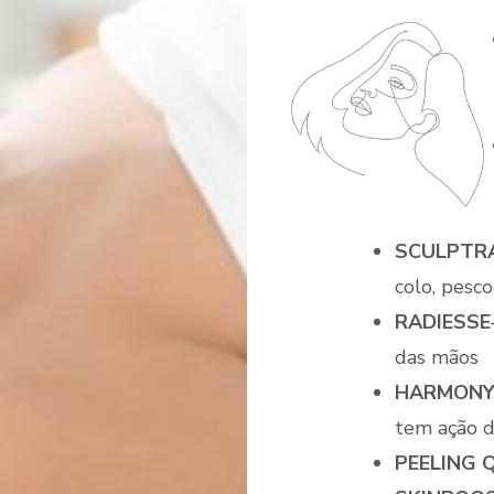
SCULPTR
colo, pesc
RADIESSE
das mãos
HARMONY
tem ação 
PEELING 